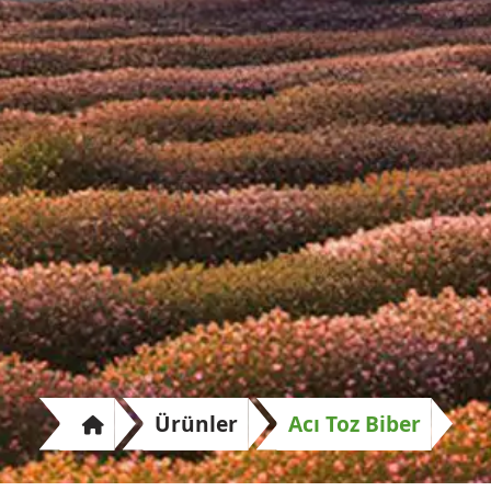
Ürünler
Acı Toz Biber