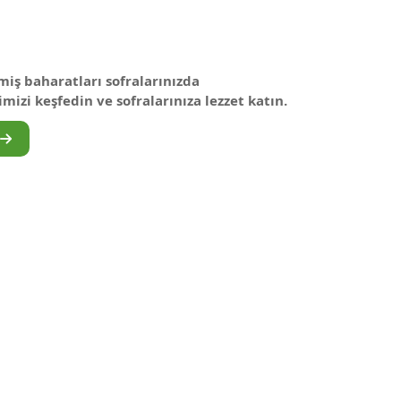
iş baharatları sofralarınızda
izi keşfedin ve sofralarınıza lezzet katın.