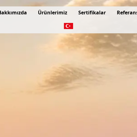
Hakkımızda
Ürünlerimiz
Sertifikalar
Referan