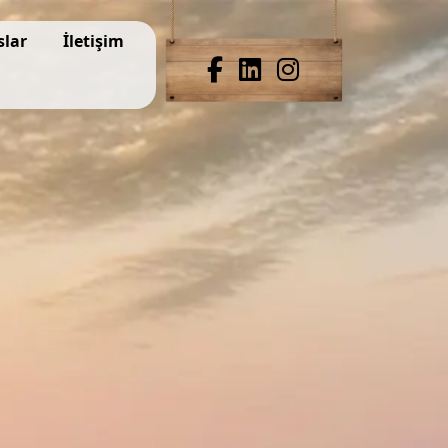
slar
İletişim